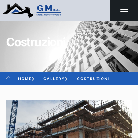
Costruzioni
HOME
GALLERY
COSTRUZIONI