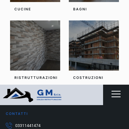
CUCINE
BAGNI
RISTRUTTURAZIONI
COSTRUZIONI
CONTATTI
03311441474