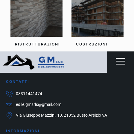
RISTRUTTURAZIONI
COSTRUZIONI
CONTATTI
03311441474
edile.gmsrls@gmail.com
Via Giuseppe Mazzini, 10, 21052 Busto Arsizio VA
INFORMAZIONI