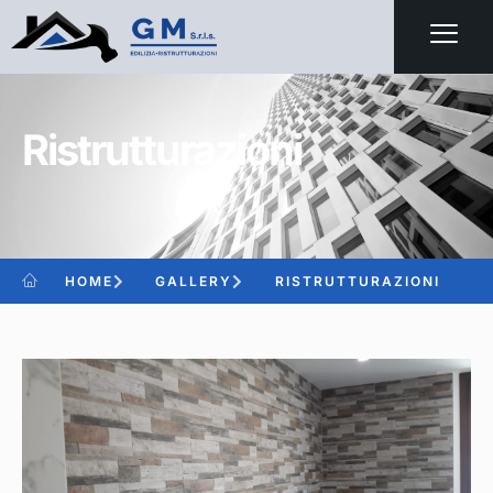
Ristrutturazioni
HOME
GALLERY
RISTRUTTURAZIONI